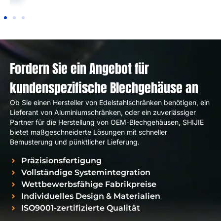
innerhalb weniger Tage
48 Std..
Fordern Sie ein Angebot für
kundenspezifische Blechgehäuse an
Ob Sie einen Hersteller von Edelstahlschränken benötigen, ein
Lieferant von Aluminiumschränken, oder ein zuverlässiger
Partner für die Herstellung von OEM-Blechgehäusen, SHIJIE
bietet maßgeschneiderte Lösungen mit schneller
Bemusterung und pünktlicher Lieferung.
Präzisionsfertigung
Vollständige Systemintegration
Wettbewerbsfähige Fabrikpreise
Individuelles Design & Materialien