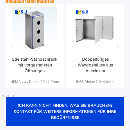
Gehäuse nach Material
Edelstahl-Standschrank
Doppeltüriges
mit vorgestanzten
Wandgehäuse aus
Öffnungen
Aluminium
NEMA 4X /
Dicke
: 2.0-4.0mm
IP66/Dicke
: 2.0-4.0mm
ICH KANN NICHT FINDEN, WAS SIE BRAUCHEN
?
KONTAKT FÜR WEITERE INFORMATIONEN FÜR IHRE
BEDÜRFNISSE