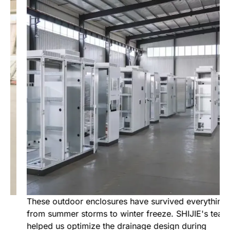
weltweit anerkannte Zertifizierungen bestätigt, am
wichtigsten, den Erfolg und die Zufriedenheit unserer Partner.