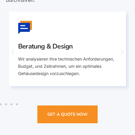
Unser 5-stufiger Kooperationsprozess
Mit unserem 5-stufigen Prozess stellen wir Qualität
und pünktliche Lieferung für jedes Projekt sicher, das
wir als führender Hersteller von Blechgehäusen
durchführen.
Beratung & Design
Wir analysieren Ihre technischen Anforderungen,
Budget, und Zeitrahmen, um ein optimales
Gehäusedesign vorzuschlagen.