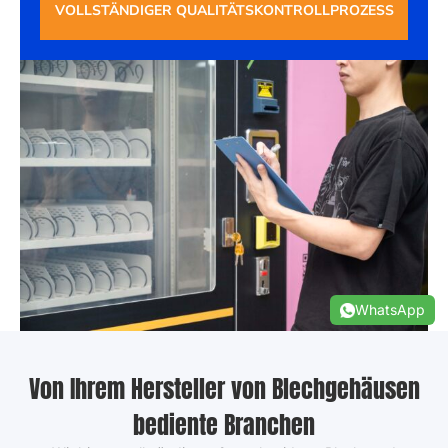
Erwartungen der Kunden nicht nur erfüllt, sondern
übertrifft.
VOLLSTÄNDIGER QUALITÄTSKONTROLLPROZESS
WhatsApp