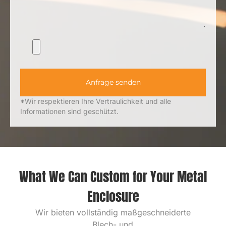
Anfrage senden
*Wir respektieren Ihre Vertraulichkeit und alle
Informationen sind geschützt.
Was wir für Ihr Metallgehäuse
individuell anpassen können