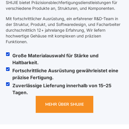
Über SHIJIE- Ihr vertrauenswürdiger
Hersteller von kundenspezifischen
Metallgehäusen in China
SHIJIE bietet Präzisionsblechfertigungsdienstleistungen für
verschiedene Produkte an, Strukturen, und Komponenten.
Mit fortschrittlicher Ausrüstung, ein erfahrener R&D-Team in
der Struktur, Produkt, und Softwaredesign, und Facharbeiter
durchschnittlich 12+ jahrelange Erfahrung, Wir liefern
hochwertige Gehäuse mit komplexen und präzisen
Funktionen.
Große Materialauswahl für Stärke und
Haltbarkeit.
Fortschrittliche Ausrüstung gewährleistet eine
präzise Fertigung.
Zuverlässige Lieferung innerhalb von 15–25
Tagen.