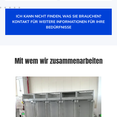
ICH KANN NICHT FINDEN, WAS SIE BRAUCHEN
?
KONTAKT FÜR WEITERE INFORMATIONEN FÜR IHRE
BEDÜRFNISSE
Mit wem wir zusammenarbeiten