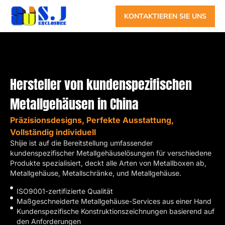
KONTAKTIEREN SIE UNS
Hersteller von kundenspezifischen
Metallgehäusen in China
Präzisionsdesigns
,
Perfekte Ausstattung
,
Vollständig individuell
Shijie ist auf die Bereitstellung umfassender
kundenspezifischer Metallgehäuselösungen für verschiedene
Produkte spezialisiert, deckt alle Arten von Metallboxen ab,
Metallgehäuse, Metallschränke, und Metallgehäuse.
ISO9001-zertifizierte Qualität
Maßgeschneiderte Metallgehäuse-Services aus einer Hand
Kundenspezifische Konstruktionszeichnungen basierend auf
den Anforderungen