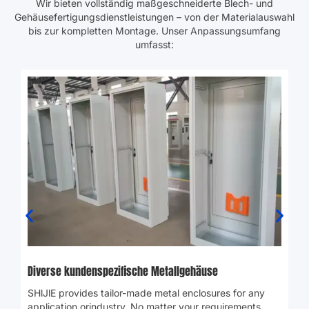
Von Ihrem Hersteller von Blechgehäusen
bediente Branchen
Wir bieten vollständig maßgeschneiderte Blech- und
Gehäusefertigungsdienstleistungen – von der Materialauswahl
bis zur kompletten Montage. Unser Anpassungsumfang
umfasst: