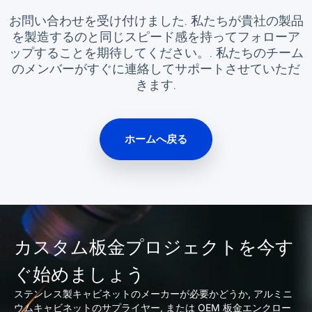
お問い合わせを受け付けました. 私たちが貴社の製品
を製造するのと同じスピード感を持ってフォローア
ップすることを期待してください。. 私たちのチーム
のメンバーがすぐに連絡してサポートさせていただ
きます.
ホームへ戻る
カスタム板金プロジェクトを今す
ぐ始めましょう
ステンレス製キャビネットのメーカーが必要かどうか, アルミニ
ウムキャビネットのサプライヤー, または OEM 板金エンクロー