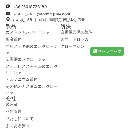
+86 15018766189
マネージャー@tongruplay.com
いいえ. 39, 仁路路, 蘭河鎮, 南沙区, 広州
製品
解決
カスタムエンクロージャ
自動販売機の筐体
板金筐体
スマートロッカー
亜鉛メッキ鋼製エンクロージ
クローマシン
ワッツアップ
ャ
炭素鋼エンクロージャ
ステンレススチール製エンク
ロージャ
アルミニウム筐体
その他のカスタムエンクロー
ジャ
会社
製造業
品質管理
私たちについて
よくある質問