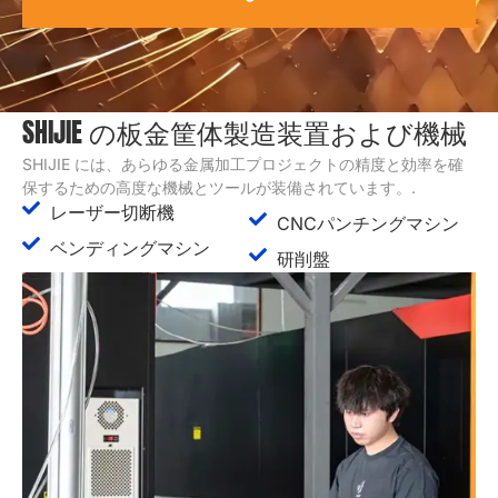
SHIJIE の板金筐体製造装置および機械
SHIJIE には、あらゆる金属加工プロジェクトの精度と効率を確
保するための高度な機械とツールが装備されています。.
レーザー切断機
CNCパンチングマシン
ベンディングマシン
研削盤