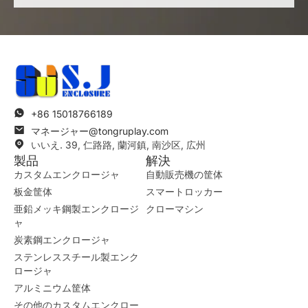
+86 15018766189
マネージャー@tongruplay.com
いいえ. 39, 仁路路, 蘭河鎮, 南沙区, 広州
製品
解決
カスタムエンクロージャ
自動販売機の筐体
板金筐体
スマートロッカー
亜鉛メッキ鋼製エンクロージ
クローマシン
ャ
炭素鋼エンクロージャ
ステンレススチール製エンク
ロージャ
アルミニウム筐体
その他のカスタムエンクロー