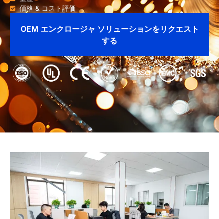
価格 & コスト評価
OEM エンクロージャ ソリューションをリクエスト
する