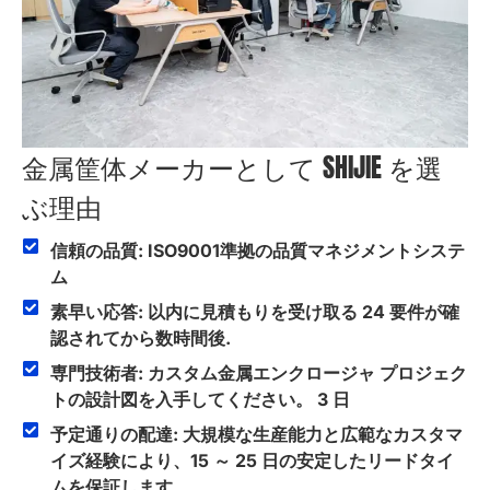
金属筐体メーカーとして SHIJIE を選
ぶ理由
信頼の品質: ISO9001準拠の品質マネジメントシステ
ム
素早い応答: 以内に見積もりを受け取る 24 要件が確
認されてから数時間後.
専門技術者: カスタム金属エンクロージャ プロジェク
トの設計図を入手してください。 3 日
予定通りの配達: 大規模な生産能力と広範なカスタマ
イズ経験により、15 ～ 25 日の安定したリードタイ
ムを保証します