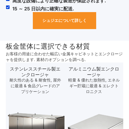
高度な設備により正確な製造が保証されます.
15 ～ 25 日以内に確実に配送.
シュジエについて詳しく
板金筐体に選択できる材質
お客様の用途に合わせた幅広い金属キャビネットとエンクロージ
ャを提供します. 素材のオプションを調べる.
ステンレススチール製エ
アルミニウム製エンクロ
ンクロージャ
ージャ
耐久性のある & 耐食性, 屋外
軽量 & 優れた放熱性, エネル
に最適 & 食品グレードのア
ギー貯蔵に最適 & エレクト
プリケーション
ロニクス