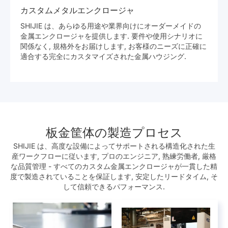
カスタムメタルエンクロージャ
SHIJIE は、あらゆる用途や業界向けにオーダーメイドの
金属エンクロージャを提供します. 要件や使用シナリオに
関係なく, 規格外をお届けします, お客様のニーズに正確に
適合する完全にカスタマイズされた金属ハウジング.
板金筐体の製造プロセス
SHIJIE は、高度な設備によってサポートされる構造化された生
産ワークフローに従います, プロのエンジニア, 熟練労働者, 厳格
な品質管理 - すべてのカスタム金属エンクロージャが一貫した精
度で製造されていることを保証します, 安定したリードタイム, そ
して信頼できるパフォーマンス.