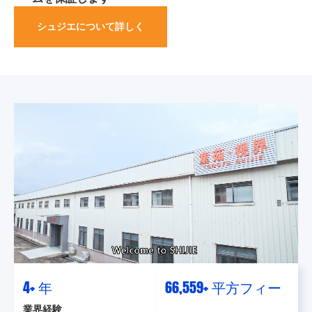
シュジエについて詳しく
9
+ 年
130,684
+ 平方フィー
業界経験