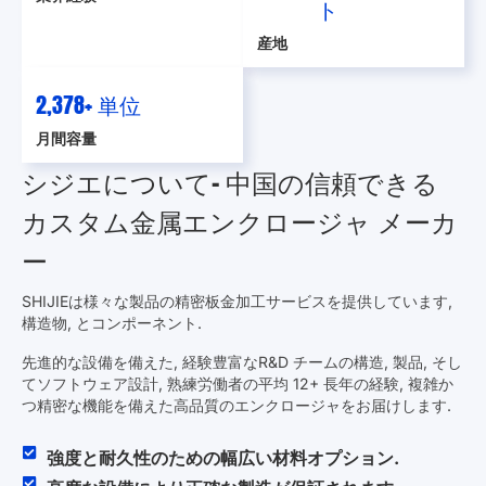
ト
産地
4,669
+ 単位
月間容量
シジエについて- 中国の信頼できる
カスタム金属エンクロージャ メーカ
ー
SHIJIEは様々な製品の精密板金加工サービスを提供しています,
構造物, とコンポーネント.
先進的な設備を備えた, 経験豊富なR&D チームの構造, 製品, そし
てソフトウェア設計, 熟練労働者の平均 12+ 長年の経験, 複雑か
つ精密な機能を備えた高品質のエンクロージャをお届けします.
強度と耐久性のための幅広い材料オプション.