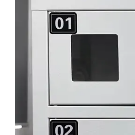
Custodia in lamiera