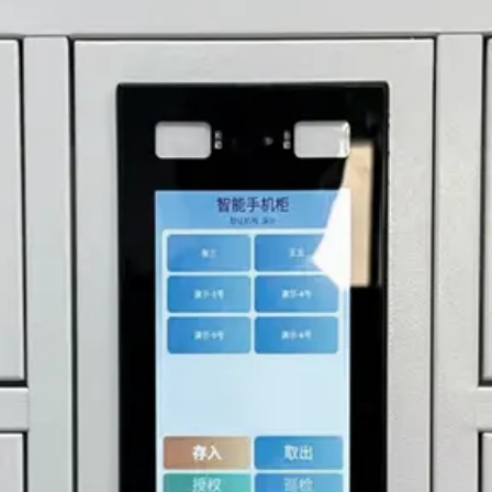
Custodia in lamiera