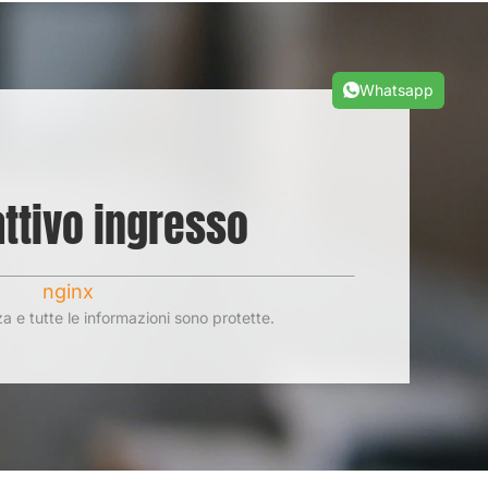
.
Whatsapp