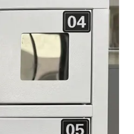
Custodia in lamiera