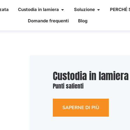
zata
Custodia in lamiera
Soluzione
PERCHÉ S
Domande frequenti
Blog
Custodia in lamiera
Punti salienti
SAPERNE DI PIÙ