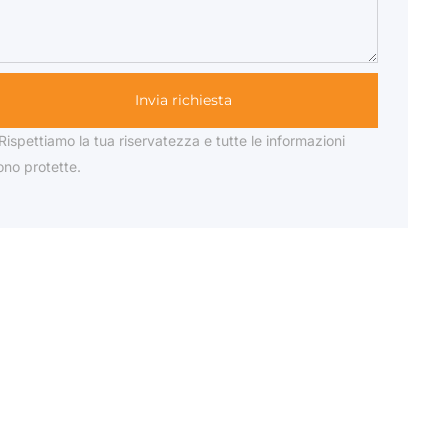
Invia richiesta
Rispettiamo la tua riservatezza e tutte le informazioni
ono protette.